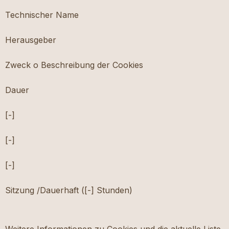
Technischer Name
Herausgeber
Zweck o Beschreibung der Cookies
Dauer
[-]
[-]
[-]
Sitzung /Dauerhaft ([-] Stunden)