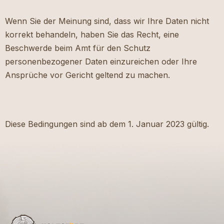
Wenn Sie der Meinung sind, dass wir Ihre Daten nicht
korrekt behandeln, haben Sie das Recht, eine
Beschwerde beim Amt für den Schutz
personenbezogener Daten einzureichen oder Ihre
Ansprüche vor Gericht geltend zu machen.
Diese Bedingungen sind ab dem 1. Januar 2023 gültig.
F
u
ß