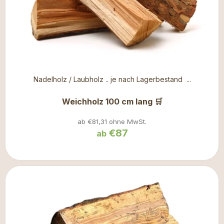
Nadelholz / Laubholz .. je nach Lagerbestand ...
Weichholz 100 cm lang 🛒
ab €81,31 ohne MwSt.
€87
ab