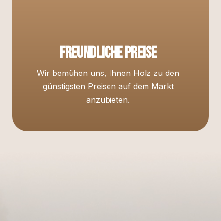
Freundliche Preise
Wir bemühen uns, Ihnen Holz zu den
günstigsten Preisen auf dem Markt
anzubieten.
F
u