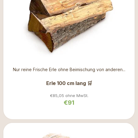
Nur reine Frische Erle ohne Beimischung von anderen...
Erle 100 cm lang 🛒
€85,05 ohne MwSt.
€91